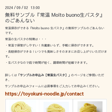
2024
09
02 13:00
/
/
無料サンプル『常温 Molto buono生パスタ』
のごあんない
常温保存ができる『Molto buono 生パスタ』の無料サンプルのごあんない
です。
常温の生パスタの特徴は・・・
・常温で保管がしやすい！冷蔵庫いらず、手軽に保存ができます。
・長期保存ができる！いつでも美味しさそのままにお召し上がりいただけま
す。
・生パスタなので茹で時間が短く、調理時間が短縮できます。
詳しくは
「サンプルお申込み【常温生パスタ】」
のページをご参照いただ
き、
サンプルお申込みフォームに必須事項をご入力してお申込みください。
https://toyokuni-noodle.jp/contact