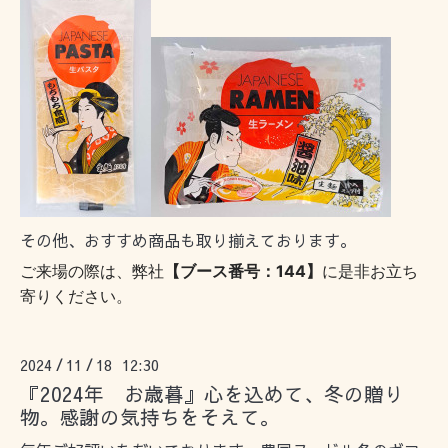
その他、おすすめ商品も取り揃えております。
ご来場の際は、弊社
【ブース番号：144】
に是非お立ち
寄りください。
2024
11
18 12:30
/
/
『2024年 お歳暮』心を込めて、冬の贈り
物。感謝の気持ちをそえて。