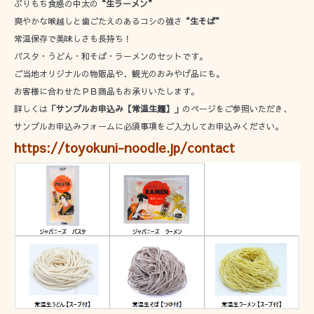
ぷりもち食感の中太の
“生ラーメン”
爽やかな喉越しと歯ごたえのあるコシの強さ
“生そば”
常温保存で美味しさも長持ち！
パスタ・うどん・和そば・ラーメンのセットです。
ご当地オリジナルの物販品や、観光のおみやげ品にも。
お客様に合わせたＰＢ商品もお承りいたします。
詳しくは
「サンプルお申込み【常温生麺】」
のページをご参照いただき、
サンプルお申込みフォームに必須事項をご入力してお申込みください。
https://toyokuni-noodle.jp/contact